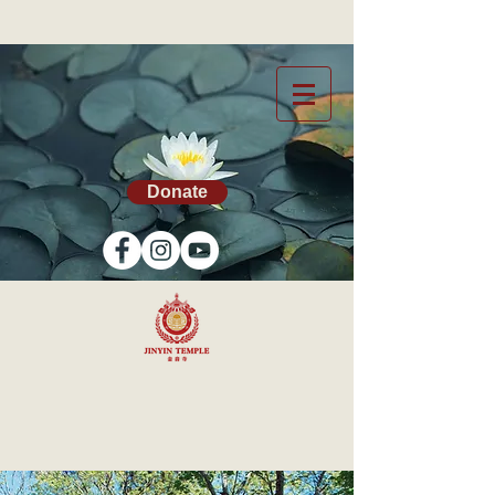
Donate