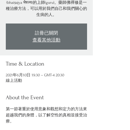
(bhaiṣajya भैषज्य)的上師(guru)。藥師佛禪修是一
種治療方法，可以用於我們自己和我們關心的
生病的人。
註冊已關閉
查看其他活動
Time & Location
2021年6月10日 19:30 – GMT-4 20:30
線上活動
About the Event
第一節著重於使用意象和觀想和定力的方法來
超越我們的身體，以了解空性的真相並接受治
療。