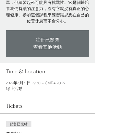
單，但練習起來可能具有挑戰性。它是關於培
養我們持續的注意力，沒有它就沒有真正的心
理健康。參加這個課程來練習讓思想在自己的
位置休息而不會分心。
註冊已關閉
查看其他活動
Time & Location
2022年3月31日 19:30 – GMT-4 20:25
線上活動
Tickets
銷售已完結