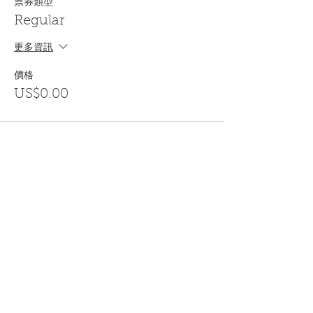
票券類型
Regular
更多資訊
價格
US$0.00
Share This Event
訂閱
金音郵件通訊