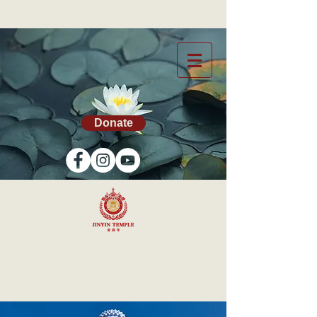
Donate