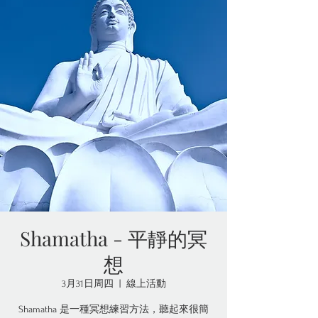
Shamatha - 平靜的冥
想
3月31日周四
  |  
線上活動
Shamatha 是一種冥想練習方法，聽起來很簡