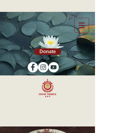
Donate