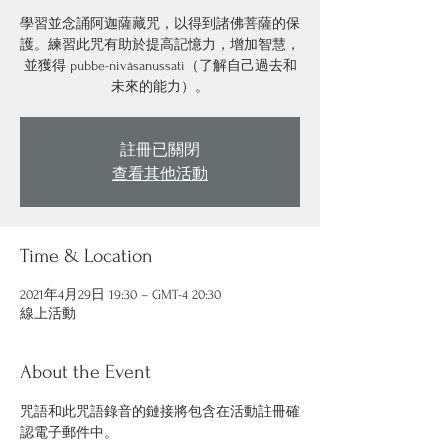
學習並念誦阿迦薩藏咒，以得到諸佛菩薩的保
護。練習此咒有助於提高記憶力，增加智慧，
並獲得 pubbe-nivāsanussati（了解自己過去和
未來的能力）。
註冊已關閉
查看其他活動
Time & Location
2021年4月29日 19:30 – GMT-4 20:30
線上活動
About the Event
咒語和此咒語錄音的鏈接將包含在活動註冊確
認電子郵件中。