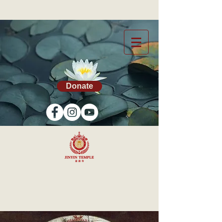
Donate