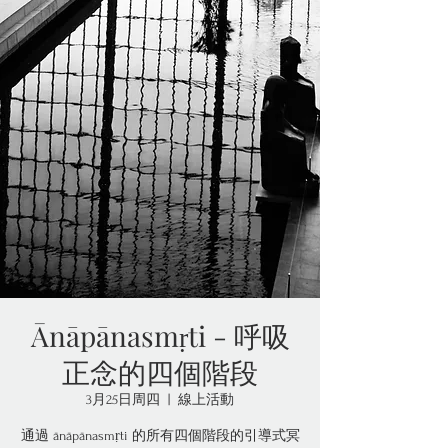
Ānāpānasmṛti - 呼吸
正念的四個階段
3月25日周四
  |  
線上活動
通過 ānāpānasmṛti 的所有四個階段的引導式冥