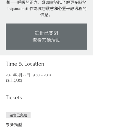
想——呼吸的正念。參加會議以了解更多關於
ānāpānasmṛti 作為冥想狀態和心靈平靜過程的
信息。
註冊已關閉
查看其他活動
Time & Location
2021年3月25日 19:30 – 20:20
線上活動
Tickets
銷售已完結
票券類型