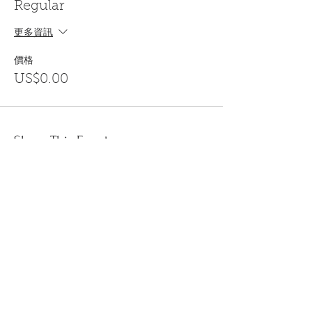
Regular
更多資訊
價格
US$0.00
Share This Event
訂閱
金音郵件通訊