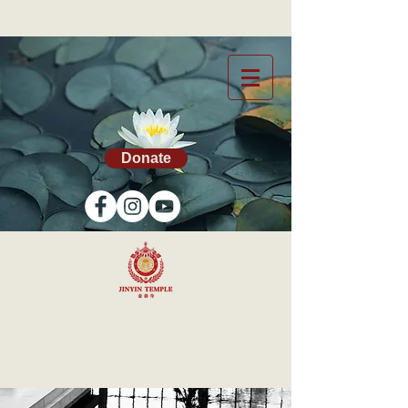
Donate