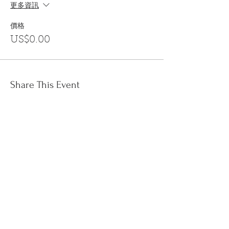
更多資訊
價格
US$0.00
Share This Event
訂閱
金音郵件通訊