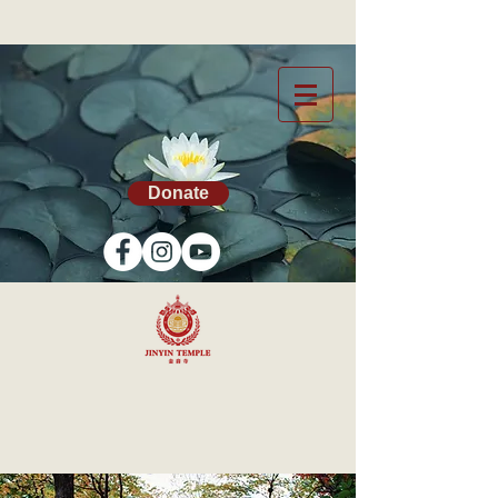
Donate